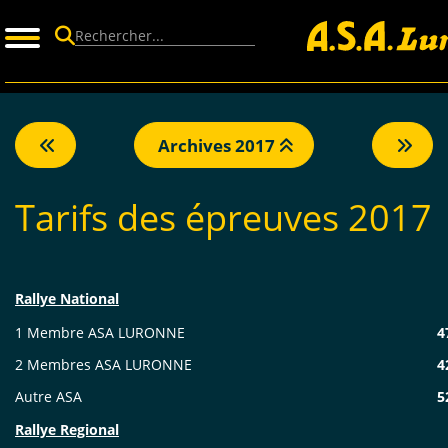
Panneau de gestion des cookies
Archives 2017
Tarifs des épreuves 2017
Rallye National
1 Membre ASA LURONNE
4
2 Membres ASA LURONNE
4
Autre ASA
5
Rallye
Regional