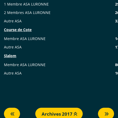
1 Membre ASA LURONNE
2
2 Membres ASA LURONNE
2
Autre ASA
3
Course de Cote
Membre ASA LURONNE
1
Autre ASA
1
Slalom
Membre ASA LURONNE
8
Autre ASA
1
Archives 2017