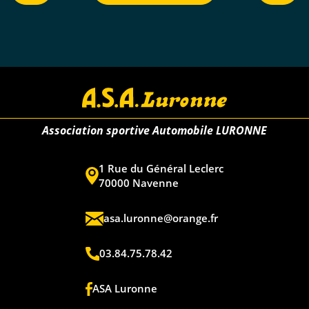
Association sportive Automobile LURONNE
1 Rue du Général Leclerc
70000 Navenne
asa.luronne@orange.fr
03.84.75.78.42
ASA Luronne