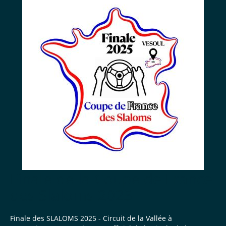
Finale de la Coupe de France
des Slaloms 2025
Finale des SLALOMS 2025 - Circuit de la Vallée à