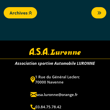
Archives
Association sportive Automobile LURONNE
1 Rue du Général Leclerc
70000 Navenne
asa.luronne@orange.fr
03.84.75.78.42