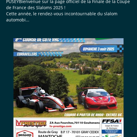
PUSEYBienvenue sur la page officiel de la Finale de la Coupe
de France des Slaloms 2025 !
Cette année, le rendez-vous incontournable du slalom
automobi...