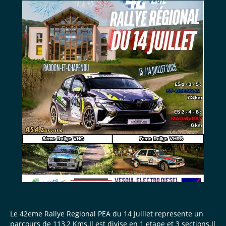
RALLYE DU 14 JUILLET 2025
Le 42eme Rallye Regional PEA du 14 Juillet represente un
parcours de 113,2 Kms.Il est divise en 1 etape et 3 sections.Il