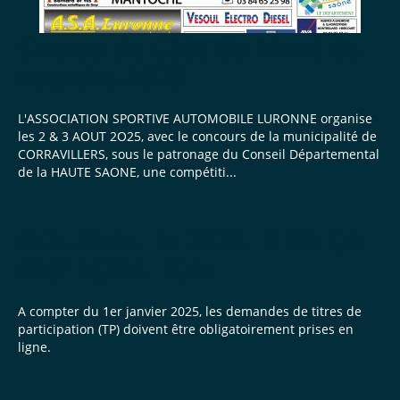
Course de Côte du Mont de
Fourche 2025
L'ASSOCIATION SPORTIVE AUTOMOBILE LURONNE organise
les 2 & 3 AOUT 2O25, avec le concours de la municipalité de
CORRAVILLERS, sous le patronage du Conseil Départemental
de la HAUTE SAONE, une compétiti...
NOUVEAUTE 2025 TITRE DE
PARTICIPATION
A compter du 1er janvier 2025, les demandes de titres de
participation (TP) doivent être obligatoirement prises en
ligne.