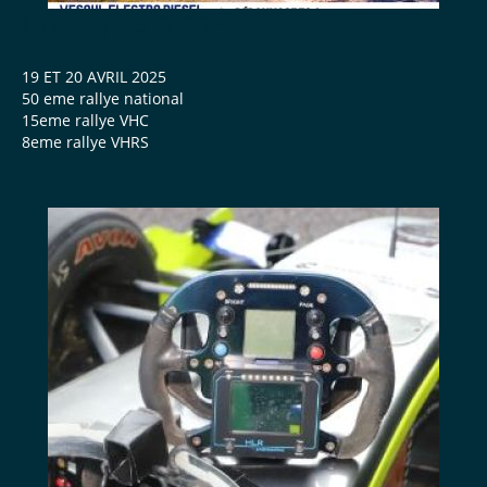
Luronne 2025
19 ET 20 AVRIL 2025
50 eme rallye national
15eme rallye VHC
8eme rallye VHRS