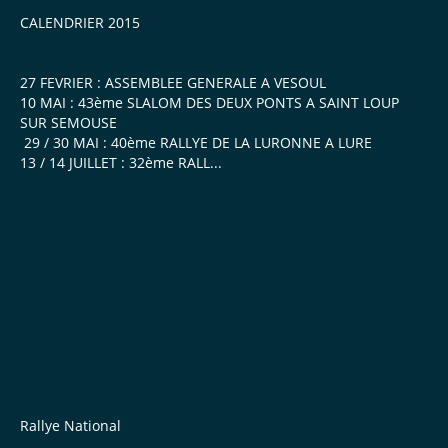
CALENDRIER 2015
...
27 FEVRIER : ASSEMBLEE GENERALE A VESOUL
10 MAI : 43ème SLALOM DES DEUX PONTS A SAINT LOUP
SUR SEMOUSE
29 / 30 MAI : 40ème RALLYE DE LA LURONNE A LURE
13 / 14 JUILLET : 32ème RALL...
Tarifs des épreuves 2015
Rallye National