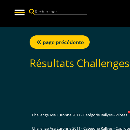
Panneau de gestion des cookies
page précédente
Résultats Challenge
Challenge Asa Luronne 2011 - Catégorie Rallyes - Pilotes
Challenge Asa Luronne 2011 - Catégorie Rallyes - Copilot