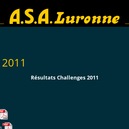
s 2011
Résultats Challenges 2011
es