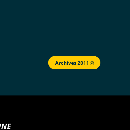
Archives 2011
NNE