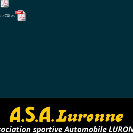
 de Côtes
sociation sportive Automobile LURO