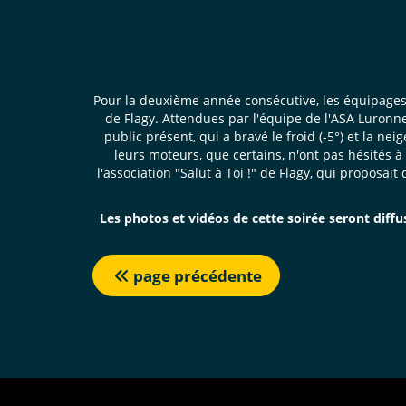
Pour la deuxième année consécutive, les équipages
de Flagy. Attendues par l'équipe de l'ASA Luronne
public présent, qui a bravé le froid (-5°) et la n
leurs moteurs, que certains, n'ont pas hésités à
l'association "Salut à Toi !" de Flagy, qui proposa
Les photos et vidéos de cette soirée seront diffus
page précédente