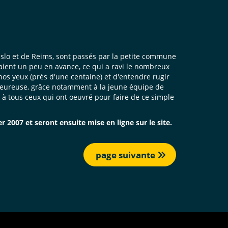
slo et de Reims, sont passés par la petite commune
taient un peu en avance, ce qui a ravi le nombreux
 nos yeux (près d'une centaine) et d'entendre rugir
chaleureuse, grâce notamment à la jeune équipe de
i à tous ceux qui ont oeuvré pour faire de ce simple
r 2007 et seront ensuite mise en ligne sur le site.
page suivante