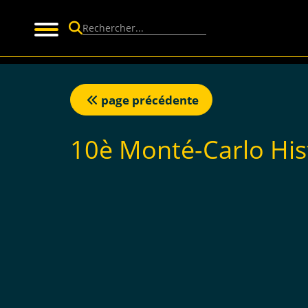
Panneau de gestion des cookies
page précédente
10è Monté-Carlo His