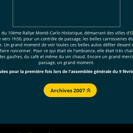
 du 10ème Rallye Monté-Carlo Historique, démarrant des villes d'O
 vers 1h50, pour un contrôle de passage, les belles carrosseries é
eige. Un grand moment de voir toutes ces belles autos défiler devant
 faire ronronner. Pour ce qui était de l'ambiance, elle était très 
it des gaufres, du café et même du vin chaud. Encore un grand merc
passage, un grand moment.
ées pour la première fois lors de l'assemblée générale du 9 févrie
Archives 2007