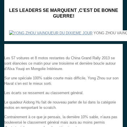
LES LEADERS SE MARQUENT ,C’EST DE BONNE
GUERRE!
YONG ZHOU VAINQ
Les 57 voitures et 8 motos restantes du China Grand Rally 2013 se
sont élancées ce matin pour une troisième et dernière boucle autour
d’Alxa Youqi en Mongolie Intérieure.
Sur une spéciale 100% sable courte mais difficile, Yong Zhou sur son
Haval s’en est le mieux sorti.
Les écarts se resserrent au classement général.
Le quadeur Aidong Hu fait de nouveau parler de lui dans la catégorie
motos en remportant le scratch.
Contrairement à ce que je pensais, la dernière 10% sable, n’aura pas
bouleversé le classement général mais aura au moins permis