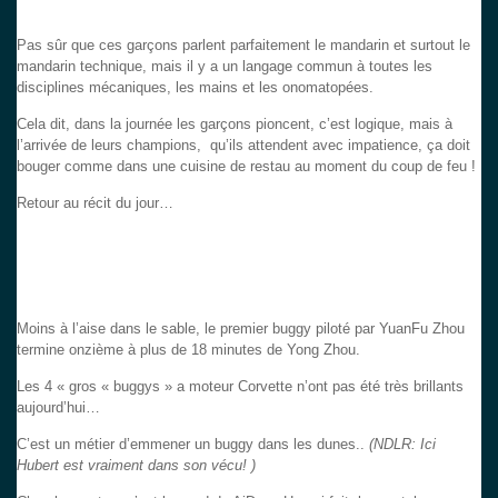
Pas sûr que ces garçons parlent parfaitement le mandarin et surtout le
mandarin technique, mais il y a un langage commun à toutes les
disciplines mécaniques, les mains et les onomatopées.
Cela dit, dans la journée les garçons pioncent, c’est logique, mais à
l’arrivée de leurs champions, qu’ils attendent avec impatience, ça doit
bouger comme dans une cuisine de restau au moment du coup de feu !
Retour au récit du jour…
Moins à l’aise dans le sable, le premier buggy piloté par YuanFu Zhou
termine onzième à plus de 18 minutes de Yong Zhou.
Les 4 « gros « buggys » a moteur Corvette n’ont pas été très brillants
aujourd’hui…
C’est un métier d’emmener un buggy dans les dunes..
(NDLR: Ici
Hubert est vraiment dans son vécu! )