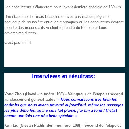
Les concurrents s’élanceront pour l’avant-dernière spéciale de 169 km.
Une étape rapide , mais bosselée et avec pas mal de pièges et
beaucoup de poussière entre les montagnes où les concurrents devront
prendre des risques s’ils veulent reprendre du temps sur leurs
adversaires directs…
C’est pas fini !!!
Interviews et résultats:
Yong Zhou (Haval – numéro 108) – Vainqueur de l’étape et second
au classement général autos:
« Nous connaissons très bien les
endroits que nous avons traversé aujourd’hui, même les passages
les plus difficiles. Je me suis fait plaisir, j’ai fini à fond ! C’était
encore une fois une très belle spéciale. »
Kun Liu (Nissan Pathfinder – numéro 108) – Second de l’étape et