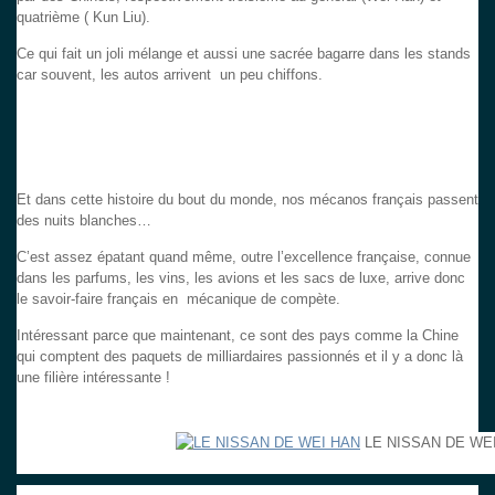
quatrième ( Kun Liu).
Ce qui fait un joli mélange et aussi une sacrée bagarre dans les stands
car souvent, les autos arrivent un peu chiffons.
Et dans cette histoire du bout du monde, nos mécanos français passent
des nuits blanches…
C’est assez épatant quand même, outre l’excellence française, connue
dans les parfums, les vins, les avions et les sacs de luxe, arrive donc
le savoir-faire français en mécanique de compète.
Intéressant parce que maintenant, ce sont des pays comme la Chine
qui comptent des paquets de milliardaires passionnés et il y a donc là
une filière intéressante !
LE NISSAN DE WE