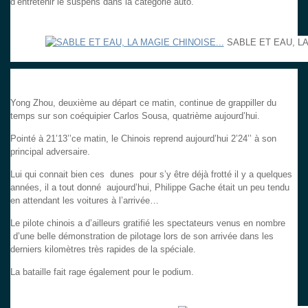
d’entretenir le suspens dans la catégorie auto.
SABLE ET EAU, L
Yong Zhou, deuxième au départ ce matin, continue de grappiller du
temps sur son coéquipier Carlos Sousa, quatrième aujourd’hui.
Pointé à 21’13’’ce matin, le Chinois reprend aujourd’hui 2’24’’ à son
principal adversaire.
Lui qui connait bien ces dunes pour s’y être déjà frotté il y a quelques
années, il a tout donné aujourd’hui, Philippe Gache était un peu tendu
en attendant les voitures à l’arrivée…
Le pilote chinois a d’ailleurs gratifié les spectateurs venus en nombre
d’une belle démonstration de pilotage lors de son arrivée dans les
derniers kilomètres très rapides de la spéciale.
La bataille fait rage également pour le podium.