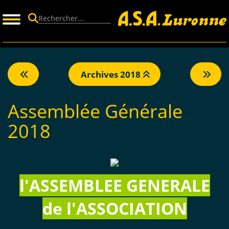
Panneau de gestion des cookies
Archives 2018
Assemblée Générale
2018
l'ASSEMBLEE GENERALE
de l'ASSOCIATION