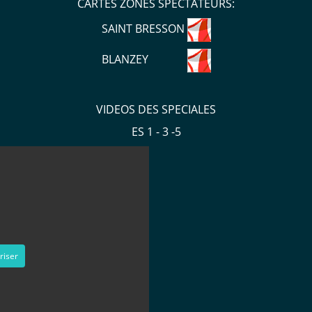
CARTES ZONES SPECTATEURS:
SAINT BRESSON
BLANZEY
VIDEOS DES SPECIALES
ES 1 - 3 -5
riser