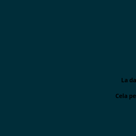
La da
Cela pe