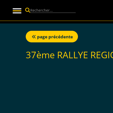
Panneau de gestion des cookies
page précédente
37ème RALLYE REGIO