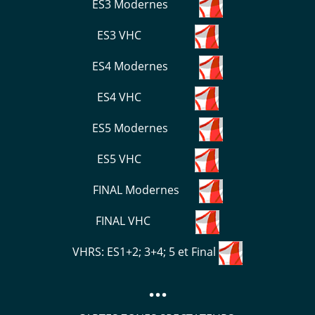
ES3 Modernes
ES3 VHC
ES4 Modernes
ES4 VHC
ES5 Modernes
ES5 VHC
FINAL Modernes
FINAL VHC
VHRS: ES1+2; 3+4; 5 et Final
...