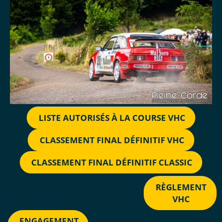
LISTE AUTORISÉS À LA COURSE VHC
CLASSEMENT FINAL DÉFINITIF VHC
CLASSEMENT FINAL DÉFINITIF CLASSIC
RÈGLEMENT
VHC
ENGAGEMENT