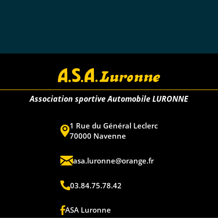
Association sportive Automobile LURONNE
1 Rue du Général Leclerc
70000 Navenne
asa.luronne@orange.fr
03.84.75.78.42
ASA Luronne